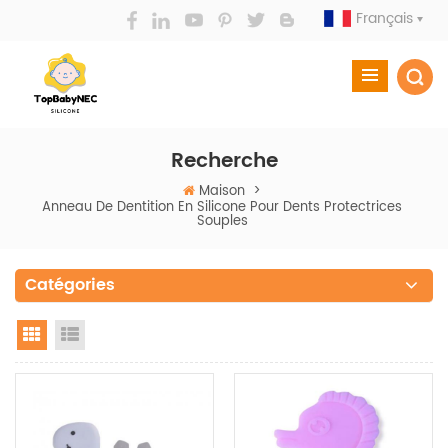
Français
Recherche
Maison
>
Anneau De Dentition En Silicone Pour Dents Protectrices
Souples
Catégories
Grid View
List View