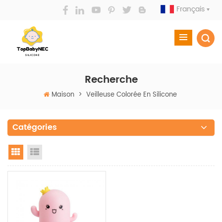
Français
Recherche
Maison
>
Veilleuse Colorée En Silicone
Catégories
Grid View
List View