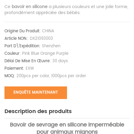
Ce
bavoir en silicone
a plusieurs couleurs et une jolie forme,
profondément appréciée des bébés.
Origine Du Produit:
CHINA
Article NON.:
DX21093003
Port D\'expédition:
Shenzhen
Couleur:
Pink Blue Orange Purple
Délai De Mise En Œuvre:
30 days
Paiement:
EXW
MOQ:
200pcs per color, 1000pcs per order
ENQUÊTE MAINTENANT
Description des produits
Bavoir de sevrage en silicone imperméable
pour animaux mignons