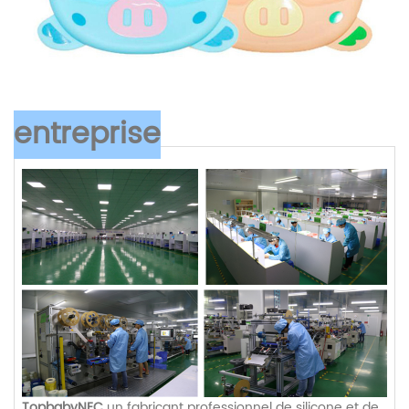
entreprise
TopbabyNEC
un fabricant professionnel de silicone et de