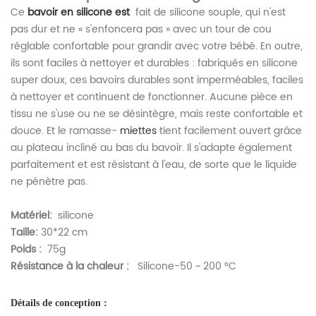
Ce
bavoir en silicone
est
fait de silicone souple, qui n'est
pas dur et ne « s'enfoncera pas » avec un tour de cou
réglable confortable pour grandir avec votre bébé. En outre,
ils sont faciles à nettoyer et durables : fabriqués en silicone
super doux, ces bavoirs durables sont imperméables, faciles
à nettoyer et continuent de fonctionner. Aucune pièce en
tissu ne s'use ou ne se désintègre, mais reste confortable et
douce. Et le ramasse-
miettes
tient facilement ouvert grâce
au plateau incliné au bas du bavoir. Il s'adapte également
parfaitement et est résistant à l'eau, de sorte que le liquide
ne pénètre pas.
Matériel:
silicone
Taille:
30*22 cm
Poids :
75g
Résistance à la chaleur :
Silicone-50 ~ 200 °C
Détails de conception :