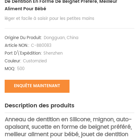
De Dentition En Forme De Beignet Préféré, Meilleur
Aliment Pour Bébé
léger et facile à saisir pour les petites mains
Origine Du Produit:
Dongguan, China
Article NON.:
C-BB0083
Port D\'expédition:
Shenzhen
Couleur:
Customzied
MOQ:
500
ENQUÊTE MAINTENANT
Description des produits
Anneau de dentition en Silicone, mignon, auto-
apaisant, sucette en forme de beignet préféré,
meilleur aliment pour bébé, jouet de dentition