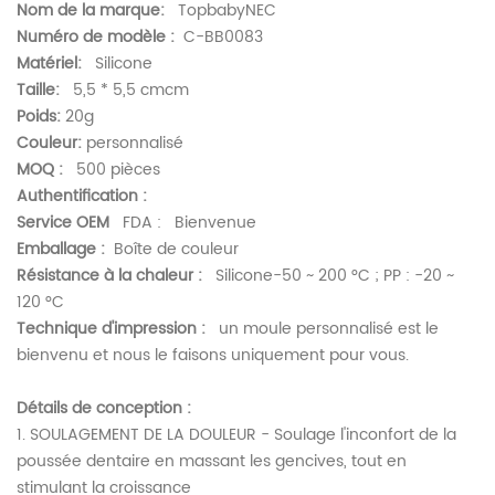
Nom de la marque:
TopbabyNEC
Numéro de modèle :
C-BB0083
Matériel:
Silicone
Taille:
5,5 * 5,5 cmcm
Poids:
20g
Couleur:
personnalisé
MOQ :
500 pièces
Authentification :
Service OEM
FDA : Bienvenue
Emballage :
Boîte de couleur
Résistance à la chaleur :
Silicone-50 ~ 200 °C ; PP : -20 ~
120 °C
Technique d'impression :
un moule personnalisé est le
bienvenu et nous le faisons uniquement pour vous.
Détails de conception :
1. SOULAGEMENT DE LA DOULEUR - Soulage l'inconfort de la
poussée dentaire en massant les gencives, tout en
stimulant la croissance