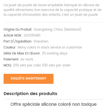
Ce jouet de puzzle de tasse empilable fabriqué en silicone de
qualité alimentaire, bon exercice de la capacité pratique et de
la capacité d'innovation des enfants, c'est un jouet de puzzle
coloré de vente chaude.
Origine Du Produit:
Guangdong, China (Mainland)
Article NON.:
DX21051401
Port D\'expédition:
Shenzhen
Couleur:
Many colors in stock service or customize
Délai De Mise En Œuvre:
30 working days
Paiement:
ex-work
MOQ:
200 sets per color 500 sets per order
ENQUÊTE MAINTENANT
Description des produits
Offre spéciale silicone coloré non toxique