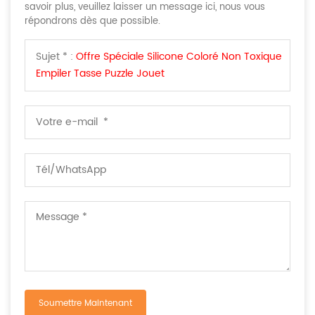
savoir plus, veuillez laisser un message ici, nous vous
répondrons dès que possible.
Sujet * :
Offre Spéciale Silicone Coloré Non Toxique
Empiler Tasse Puzzle Jouet