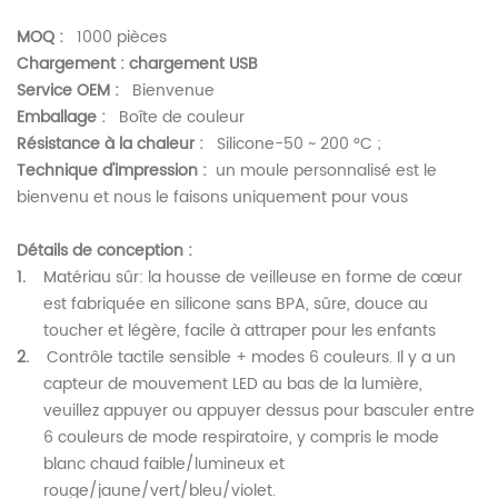
MOQ :
1000 pièces
Chargement : chargement USB
Service OEM :
Bienvenue
Emballage :
Boîte de couleur
Résistance à la chaleur :
Silicone-50 ~ 200 °C ;
Technique d'impression :
un moule personnalisé est le
bienvenu et nous le faisons uniquement pour vous
Détails de conception :
1.
Matériau sûr: la housse de veilleuse en forme de cœur
est fabriquée en silicone sans BPA, sûre, douce au
toucher et légère, facile à attraper pour les enfants
2.
Contrôle tactile sensible + modes 6 couleurs. Il y a un
capteur de mouvement LED au bas de la lumière,
veuillez appuyer ou appuyer dessus pour basculer entre
6 couleurs de mode respiratoire, y compris le mode
blanc chaud faible/lumineux et
rouge/jaune/vert/bleu/violet.