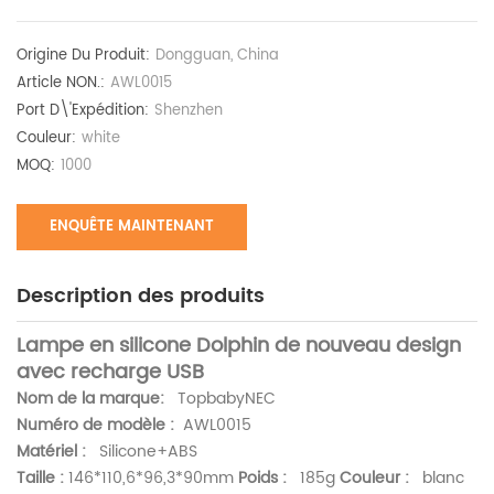
Origine Du Produit:
Dongguan, China
Article NON.:
AWL0015
Port D\'expédition:
Shenzhen
Couleur:
white
MOQ:
1000
ENQUÊTE MAINTENANT
Description des produits
Lampe en silicone Dolphin de nouveau design
avec recharge USB
Nom de la marque:
TopbabyNEC
Numéro de modèle :
AWL0015
Matériel :
Silicone+ABS
Taille :
146*110,6*96,3*90mm
Poids :
185g
Couleur :
blanc