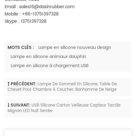
Email :
sales16@daxinrubber.com
Mobile : +86-13751397328
Skype : 13751397328
MOTS CLÉS :
Lampe en silicone nouveau design
Lampe en silicone animaux dauphin
Lampe en silicone à chargement USB
PRÉCÉDENT:
Lampe De Sommeil En Silicone, Table De
Chevet Pour Chambre À Coucher, Bonhomme De Neige
SUIVANT:
USB Silicone Carton Veilleuse Capteur Tactile
Mignon LED Nuit Serrée