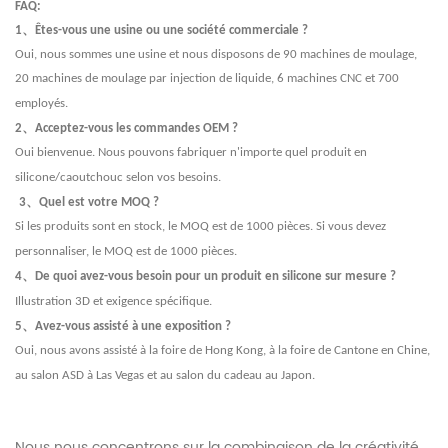
FAQ:
、
1
Êtes-vous une usine ou une société commerciale ?
Oui, nous sommes une usine et nous disposons de 90 machines de moulage,
20 machines de moulage par injection de liquide, 6 machines CNC et 700
employés.
、
2
Acceptez-vous les commandes OEM ?
Oui bienvenue. Nous pouvons fabriquer n'importe quel produit en
silicone/caoutchouc selon vos besoins.
、
3
Quel est votre MOQ ?
Si les produits sont en stock, le MOQ est de 1000 pièces. Si vous devez
personnaliser, le MOQ est de 1000 pièces.
、
4
De quoi avez-vous besoin pour un produit en silicone sur mesure ?
Illustration 3D et exigence spécifique.
、
5
Avez-vous assisté à une exposition ?
Oui, nous avons assisté à la foire de Hong Kong, à la foire de Cantone en Chine,
au salon ASD à Las Vegas et au salon du cadeau au Japon.
Nous nous concentrons sur la combinaison de la créativité