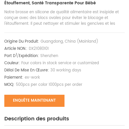
Étouffement, Santé Transparente Pour Bébé
Notre brosse en silicone de qualité alimentaire est insipide et
conçue avec des blocs ovales pour éviter le blocage et
l'étouffement. Il peut nettoyer et stimuler les gencives et les
dents de votre bébé.
Origine Du Produit:
Guangdong, China (Mainland)
Article NON.:
DX21080101
Port D\'expédition:
Shenzhen
Couleur:
Four colors in stock service or customized
Délai De Mise En Œuvre:
30 working days
Paiement:
ex-work
MOQ:
500pcs per color 1000pcs per order
ENQUÊTE MAINTENANT
Description des produits