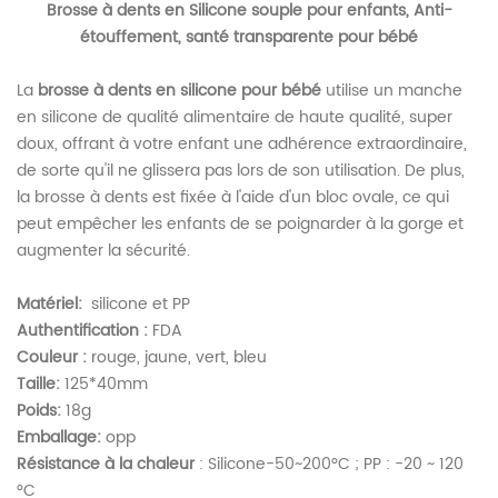
Brosse à dents en Silicone souple pour enfants, Anti-
étouffement, santé transparente pour bébé
La
brosse à dents en silicone pour bébé
utilise un manche
en silicone de qualité alimentaire de haute qualité, super
doux, offrant à votre enfant une adhérence extraordinaire,
de sorte qu'il ne glissera pas lors de son utilisation. De plus,
la brosse à dents est fixée à l'aide d'un bloc ovale, ce qui
peut empêcher les enfants de se poignarder à la gorge et
augmenter la sécurité.
Matériel:
silicone et PP
Authentification :
FDA
Couleur :
rouge, jaune, vert, bleu
Taille:
125*40mm
Poids:
18g
Emballage:
opp
Résistance à la chaleur
: Silicone-50~200°C ; PP : -20 ~ 120
°C