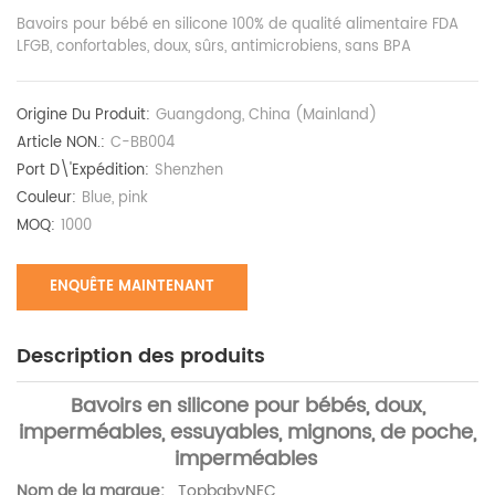
Bavoirs pour bébé en silicone 100% de qualité alimentaire FDA
LFGB, confortables, doux, sûrs, antimicrobiens, sans BPA
Origine Du Produit:
Guangdong, China (Mainland)
Article NON.:
C-BB004
Port D\'expédition:
Shenzhen
Couleur:
Blue, pink
MOQ:
1000
ENQUÊTE MAINTENANT
Description des produits
Bavoirs en silicone pour bébés, doux,
imperméables, essuyables, mignons, de poche,
imperméables
Nom de la marque:
TopbabyNEC