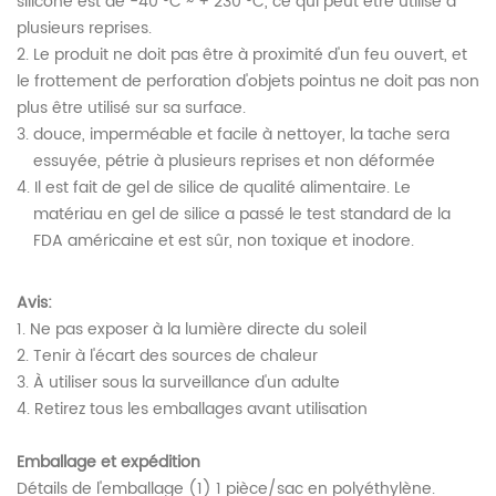
silicone est de -40 °C ~ + 230 °C, ce qui peut être utilisé à
plusieurs reprises.
2.
Le produit ne doit pas être à proximité d'un feu ouvert, et
le frottement de perforation d'objets pointus ne doit pas non
plus être utilisé sur sa surface.
3.
douce, imperméable et facile à nettoyer, la tache sera
essuyée, pétrie à plusieurs reprises et non déformée
4.
Il est fait de gel de silice de qualité alimentaire. Le
matériau en gel de silice a passé le test standard de la
FDA américaine et est sûr, non toxique et inodore.
Avis:
1. Ne pas exposer à la lumière directe du soleil
2. Tenir à l'écart des sources de chaleur
3. À utiliser sous la surveillance d'un adulte
4. Retirez tous les emballages avant utilisation
Emballage et expédition
Détails de l'emballage (1) 1 pièce/sac en polyéthylène.